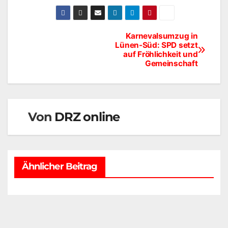
Karnevalsumzug in
Beitragsnavigation
Lünen-Süd: SPD setzt
auf Fröhlichkeit und
Gemeinschaft
Von
DRZ online
Ähnlicher Beitrag