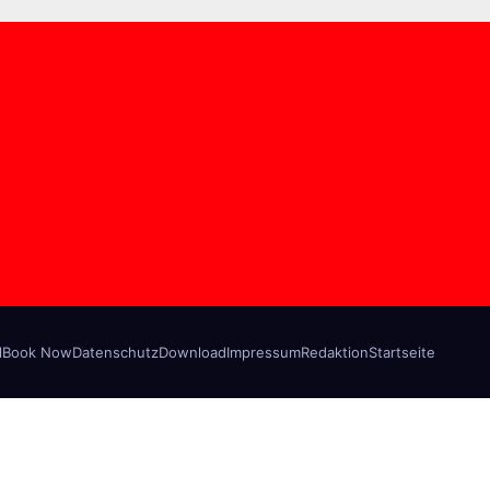
l
Book Now
Datenschutz
Download
Impressum
Redaktion
Startseite