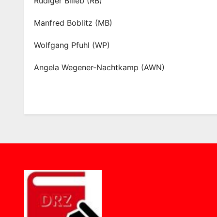
Rüdiger Billeb (RB)
Manfred Boblitz (MB)
Wolfgang Pfuhl (WP)
Angela Wegener-Nachtkamp (AWN)