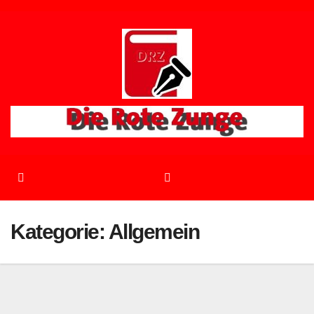
Zum
Inhalt
springen
Kategorie:
Allgemein