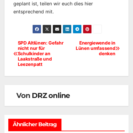
geplant ist, teilen wir euch dies hier
entsprechend mit.
SPD Altlünen: Gefahr
Energiewende in
Beitragsnavigation
nicht nur für
Lünen umfassend
Schulkinder an
denken
Laakstraße und
Leezenpatt
Von
DRZ online
Ähnlicher Beitrag