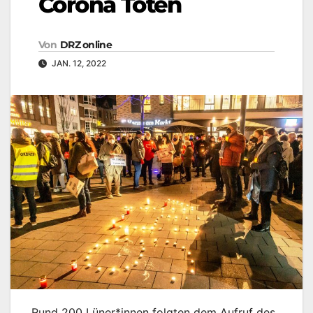
Corona Toten
Von
DRZ online
JAN. 12, 2022
Rund 200 Lüner*innen folgten dem Aufruf des