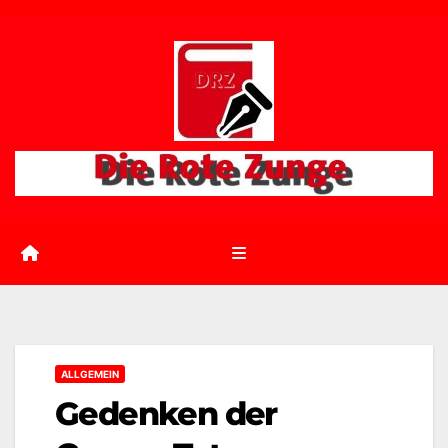
Zum
Inhalt
springen
ALLGEMEIN
Gedenken der