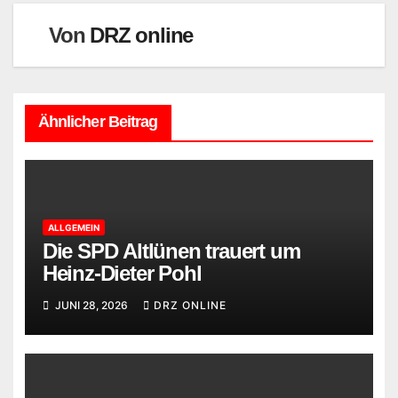
Von
DRZ online
Ähnlicher Beitrag
ALLGEMEIN
Die SPD Altlünen trauert um
Heinz-Dieter Pohl
JUNI 28, 2026
DRZ ONLINE