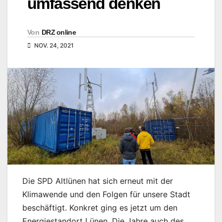
umfassend denken
Von
DRZ online
NOV. 24, 2021
Die SPD Altlünen hat sich erneut mit der
Klimawende und den Folgen für unsere Stadt
beschäftigt. Konkret ging es jetzt um den
Energiestandort Lünen. Die Jahre auch des