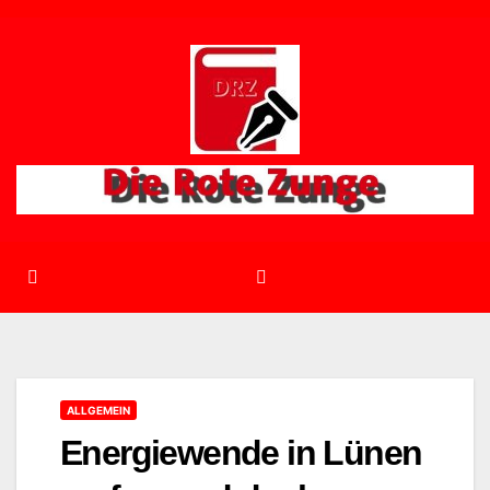
Zum
Inhalt
springen
ALLGEMEIN
Energiewende in Lünen