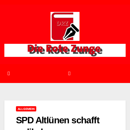
Zum
Inhalt
springen
ALLGEMEIN
SPD Altlünen schafft