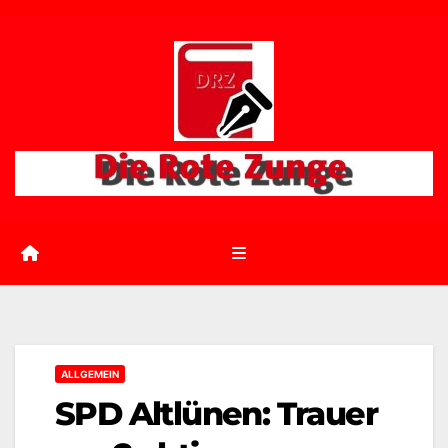
Zum
Inhalt
springen
ALLGEMEIN
SPD Altlünen: Trauer