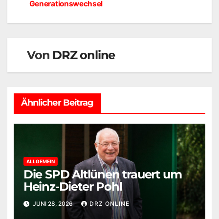
Generationswechsel
Von
DRZ online
Ähnlicher Beitrag
ALLGEMEIN
Die SPD Altlünen trauert um
Heinz-Dieter Pohl
JUNI 28, 2026
DRZ ONLINE