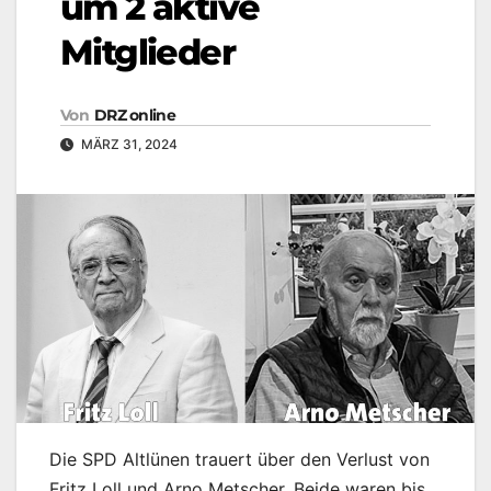
um 2 aktive
Mitglieder
Von
DRZ online
MÄRZ 31, 2024
Die SPD Altlünen trauert über den Verlust von
Fritz Loll und Arno Metscher. Beide waren bis