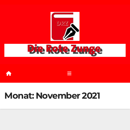
Zum
Inhalt
springen
Monat:
November 2021