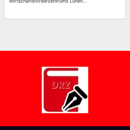
Wirtschaftsförderzentrums Lünen…