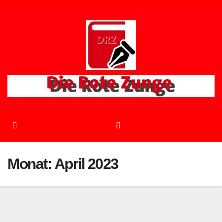
Zum
Inhalt
springen
Monat:
April 2023