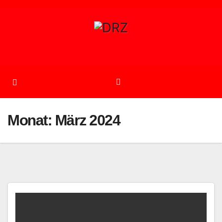
Zum
Inhalt
springen
Monat:
März 2024