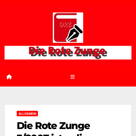
Zum
Inhalt
springen
ALLGEMEIN
Die Rote Zunge