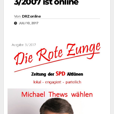
3/2007 ist online
Von
DRZ online
JULI 10, 2017