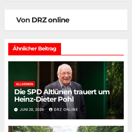
Von
DRZ online
Ähnlicher Beitrag
ALLGEMEIN
Die SPD Altlünen trauert um
Heinz-Dieter Pohl
JUNI 28, 2026
DRZ ONLINE